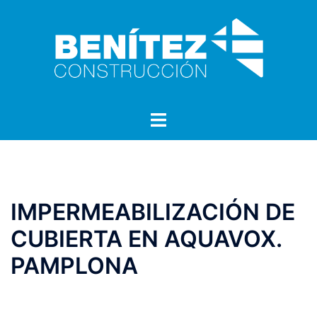
Saltar
al
contenido
Alternar
menú
IMPERMEABILIZACIÓN DE
CUBIERTA EN AQUAVOX.
PAMPLONA